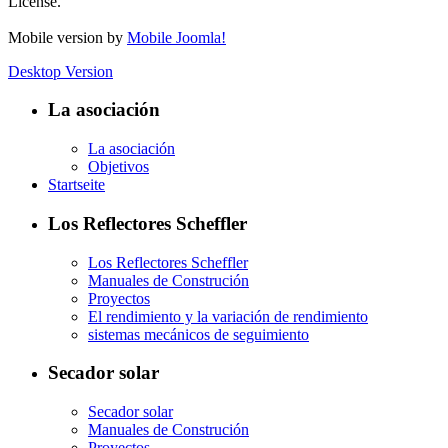
License.
Mobile version by
Mobile Joomla!
Desktop Version
La asociación
La asociación
Objetivos
Startseite
Los Reflectores Scheffler
Los Reflectores Scheffler
Manuales de Construción
Proyectos
El rendimiento y la variación de rendimiento
sistemas mecánicos de seguimiento
Secador solar
Secador solar
Manuales de Construción
Proyectos