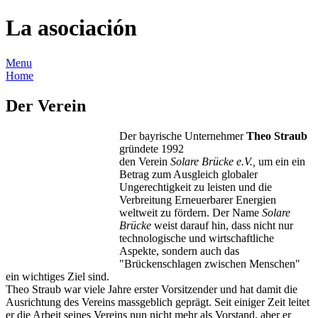
La asociación
Menu
Home
Der Verein
Der bayrische Unternehmer
Theo Straub
gründete 1992
den Verein
Solare Brücke e.V.,
um ein ein
Betrag zum Ausgleich globaler
Ungerechtigkeit zu leisten und die
Verbreitung Erneuerbarer Energien
weltweit zu fördern. Der Name
Solare
Brücke
weist darauf hin, dass nicht nur
technologische und wirtschaftliche
Aspekte, sondern auch das
"Brückenschlagen zwischen Menschen"
ein wichtiges Ziel sind.
Theo Straub war viele Jahre erster Vorsitzender und hat damit die
Ausrichtung des Vereins massgeblich geprägt. Seit einiger Zeit leitet
er die Arbeit seines Vereins nun nicht mehr als Vorstand, aber er