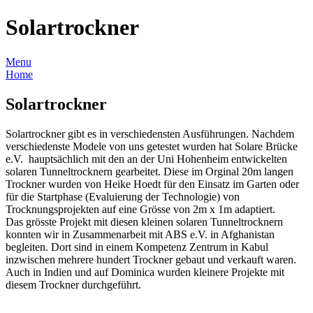
Solartrockner
Menu
Home
Solartrockner
Solartrockner gibt es in verschiedensten Ausführungen. Nachdem
verschiedenste Modele von uns getestet wurden hat Solare Brücke
e.V. hauptsächlich mit den an der Uni Hohenheim entwickelten
solaren Tunneltrocknern gearbeitet. Diese im Orginal 20m langen
Trockner wurden von Heike Hoedt für den Einsatz im Garten oder
für die Startphase (Evaluierung der Technologie) von
Trocknungsprojekten auf eine Grösse von 2m x 1m adaptiert.
Das grösste Projekt mit diesen kleinen solaren Tunneltrocknern
konnten wir in Zusammenarbeit mit ABS e.V. in Afghanistan
begleiten. Dort sind in einem Kompetenz Zentrum in Kabul
inzwischen mehrere hundert Trockner gebaut und verkauft waren.
Auch in Indien und auf Dominica wurden kleinere Projekte mit
diesem Trockner durchgeführt.