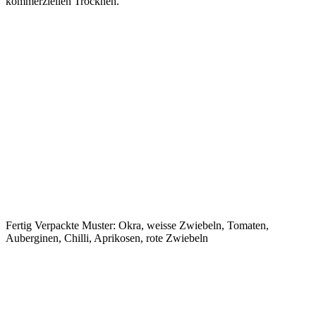
kommerziellen Trocknen.
Fertig Verpackte Muster: Okra, weisse Zwiebeln, Tomaten,
Auberginen, Chilli, Aprikosen, rote Zwiebeln