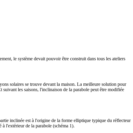
ement, le système devait pouvoir être construit dans tous les ateliers
ayons solaires se trouve devant la maison. La meilleure solution pour
Et suivant les saisons, l'inclinaison de la parabole peut être modifiée
rtie inclinée est à l'origine de la forme elliptique typique du réflecteur
é à l'extérieur de la parabole (schéma 1).