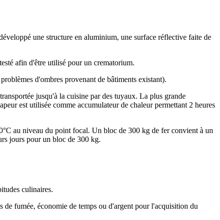
développé une structure en aluminium, une surface réflective faite de
esté afin d'être utilisé pour un crematorium.
les problèmes d'ombres provenant de bâtiments existant).
transportée jusqu'à la cuisine par des tuyaux. La plus grande
a vapeur est utilisée comme accumulateur de chaleur permettant 2 heures
400°C au niveau du point focal. Un bloc de 300 kg de fer convient à un
eurs jours pour un bloc de 300 kg.
itudes culinaires.
, pas de fumée, économie de temps ou d'argent pour l'acquisition du