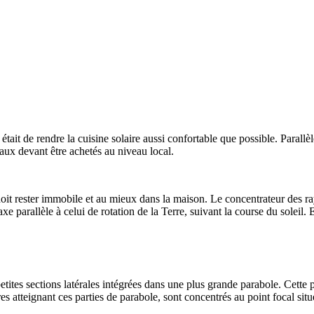
tait de rendre la cuisine solaire aussi confortable que possible. Parallèl
aux devant être achetés au niveau local.
n doit rester immobile et au mieux dans la maison. Le concentrateur des r
xe parallèle à celui de rotation de la Terre, suivant la course du soleil. 
etites sections latérales intégrées dans une plus grande parabole. Cette pa
es atteignant ces parties de parabole, sont concentrés au point focal situ