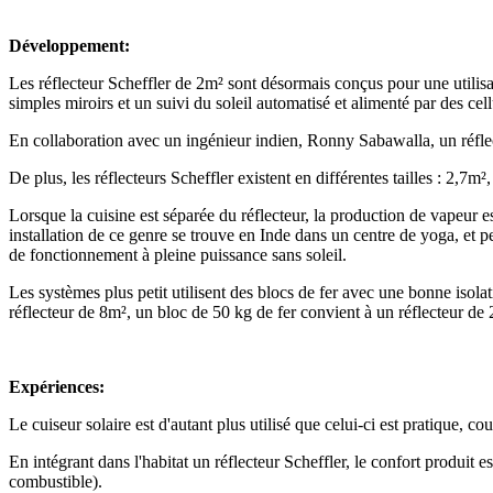
Développement:
Les réflecteur Scheffler de 2m² sont désormais conçus pour une utilis
simples miroirs et un suivi du soleil automatisé et alimenté par des cel
En collaboration avec un ingénieur indien, Ronny Sabawalla, un réflecte
De plus, les réflecteurs Scheffler existent en différentes tailles : 2,7
Lorsque la cuisine est séparée du réflecteur, la production de vapeur 
installation de ce genre se trouve en Inde dans un centre de yoga, et 
de fonctionnement à pleine puissance sans soleil.
Les systèmes plus petit utilisent des blocs de fer avec une bonne isol
réflecteur de 8m², un bloc de 50 kg de fer convient à un réflecteur de 
Expériences:
Le cuiseur solaire est d'autant plus utilisé que celui-ci est pratique, 
En intégrant dans l'habitat un réflecteur Scheffler, le confort produit 
combustible).