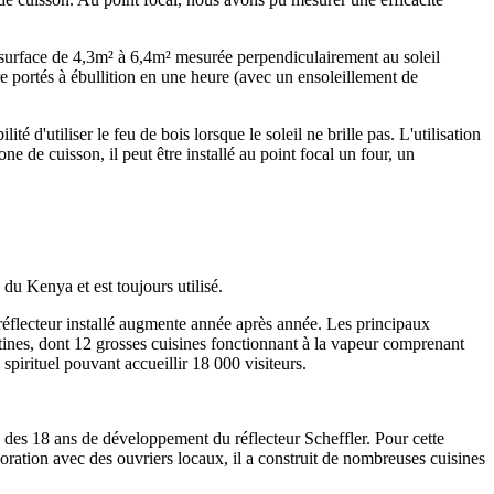
ne surface de 4,3m² à 6,4m² mesurée perpendiculairement au soleil
re portés à ébullition en une heure (avec un ensoleillement de
té d'utiliser le feu de bois lorsque le soleil ne brille pas. L'utilisation
e de cuisson, il peut être installé au point focal un four, un
du Kenya et est toujours utilisé.
 réflecteur installé augmente année après année. Les principaux
ntines, dont 12 grosses cuisines fonctionnant à la vapeur comprenant
pirituel pouvant accueillir 18 000 visiteurs.
ng des 18 ans de développement du réflecteur Scheffler. Pour cette
oration avec des ouvriers locaux, il a construit de nombreuses cuisines