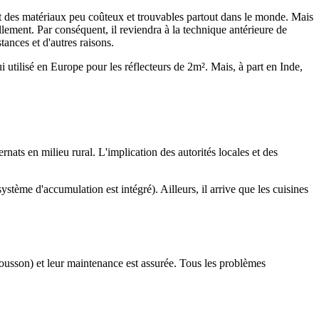
 et des matériaux peu coûteux et trouvables partout dans le monde. Mais
llement. Par conséquent, il reviendra à la technique antérieure de
ances et d'autres raisons.
 utilisé en Europe pour les réflecteurs de 2m². Mais, à part en Inde,
ernats en milieu rural. L'implication des autorités locales et des
ystème d'accumulation est intégré). Ailleurs, il arrive que les cuisines
mousson) et leur maintenance est assurée. Tous les problèmes