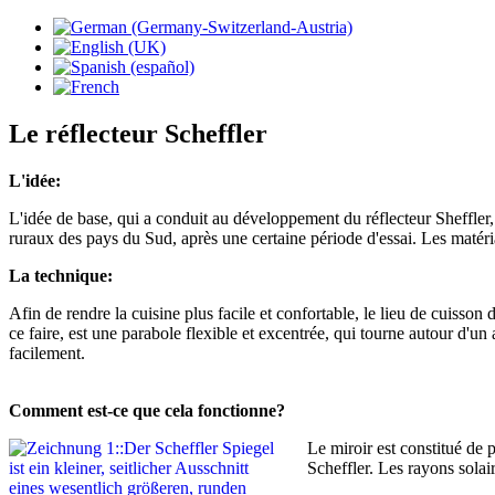
Le réflecteur Scheffler
L'idée:
L'idée de base, qui a conduit au développement du réflecteur Sheffler, é
ruraux des pays du Sud, après une certaine période d'essai. Les matéri
La technique:
Afin de rendre la cuisine plus facile et confortable, le lieu de cuisso
ce faire, est une parabole flexible et excentrée, qui tourne autour d'un a
facilement.
Comment est-ce que cela fonctionne?
Le miroir est constitué de p
Scheffler. Les rayons solair