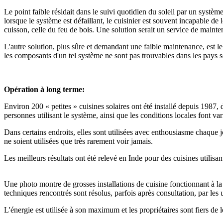
Le point faible résidait dans le suivi quotidien du soleil par un syst
lorsque le système est défaillant, le cuisinier est souvent incapable d
cuisson, celle du feu de bois. Une solution serait un service de mainte
L'autre solution, plus sûre et demandant une faible maintenance, est le
les composants d'un tel système ne sont pas trouvables dans les pays s
Opération à long terme:
Environ 200 « petites » cuisines solaires ont été installé depuis 1987, d
personnes utilisant le système, ainsi que les conditions locales font vari
Dans certains endroits, elles sont utilisées avec enthousiasme chaque jo
ne soient utilisées que très rarement voir jamais.
Les meilleurs résultats ont été relevé en Inde pour des cuisines utilisan
Une photo montre de grosses installations de cuisine fonctionnant à la
techniques rencontrés sont résolus, parfois après consultation, par les
L'énergie est utilisée à son maximum et les propriétaires sont fiers de le