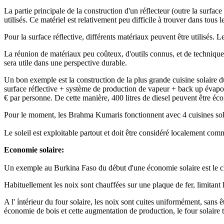
La partie principale de la construction d'un réflecteur (outre la surfac
utilisés. Ce matériel est relativement peu difficile à trouver dans tous l
Pour la surface réflective, différents matériaux peuvent être utilisés. L
La réunion de matériaux peu coûteux, d'outils connus, et de techniques
sera utile dans une perspective durable.
Un bon exemple est la construction de la plus grande cuisine solaire 
surface réflective + système de production de vapeur + back up évapora
€ par personne. De cette manière, 400 litres de diesel peuvent être éc
Pour le moment, les Brahma Kumaris fonctionnent avec 4 cuisines solaire
Le soleil est exploitable partout et doit être considéré localement com
Economie solaire:
Un exemple au Burkina Faso du début d'une économie solaire est le chau
Habituellement les noix sont chauffées sur une plaque de fer, limitant l
A l' íntérieur du four solaire, les noix sont cuites uniformément, sans ê
économie de bois et cette augmentation de production, le four solaire