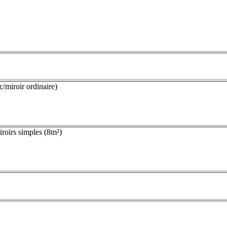
/miroir ordinaire)
roirs simples (8m²)