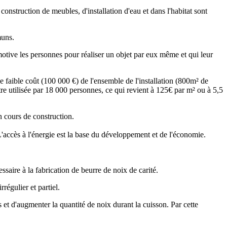
construction de meubles, d'installation d'eau et dans l'habitat sont
muns.
motive les personnes pour réaliser un objet par eux même et qui leur
faible coût (100 000 €) de l'ensemble de l'installation (800m² de
re utilisée par 18 000 personnes, ce qui revient à 125€ par m² ou à 5,5
n cours de construction.
 L'accès à l'énergie est la base du développement et de l'économie.
saire à la fabrication de beurre de noix de carité.
régulier et partiel.
is et d'augmenter la quantité de noix durant la cuisson. Par cette